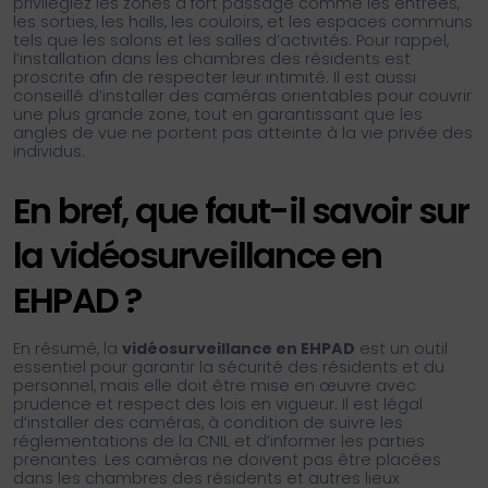
privilégiez les zones à fort passage comme les entrées,
les sorties, les halls, les couloirs, et les espaces communs
tels que les salons et les salles d’activités. Pour rappel,
l’installation dans les chambres des résidents est
proscrite afin de respecter leur intimité. Il est aussi
conseillé d’installer des caméras orientables pour couvrir
une plus grande zone, tout en garantissant que les
angles de vue ne portent pas atteinte à la vie privée des
individus.
En bref, que faut-il savoir sur
la vidéosurveillance en
EHPAD ?
En résumé, la
vidéosurveillance en EHPAD
est un outil
essentiel pour garantir la sécurité des résidents et du
personnel, mais elle doit être mise en œuvre avec
prudence et respect des lois en vigueur. Il est légal
d’installer des caméras, à condition de suivre les
réglementations de la CNIL et d’informer les parties
prenantes. Les caméras ne doivent pas être placées
dans les chambres des résidents et autres lieux