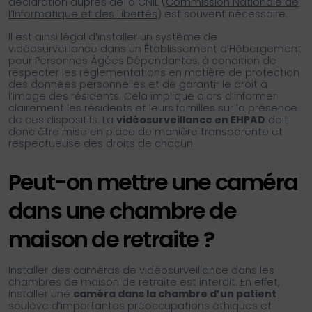
déclaration auprès de la CNIL (
Commission Nationale de
l’Informatique et des Libertés
) est souvent nécessaire.
Il est ainsi légal d’installer un système de
vidéosurveillance dans un Établissement d’Hébergement
pour Personnes Âgées Dépendantes, à condition de
respecter les réglementations en matière de protection
des données personnelles et de garantir le droit à
l’image des résidents. Cela implique alors d’informer
clairement les résidents et leurs familles sur la présence
de ces dispositifs. La
vidéosurveillance en EHPAD
doit
donc être mise en place de manière transparente et
respectueuse des droits de chacun.
Peut-on mettre une caméra
dans une chambre de
maison de retraite ?
Installer des caméras de vidéosurveillance dans les
chambres de maison de retraite est interdit. En effet,
installer une
caméra dans la chambre d’un patient
soulève d’importantes préoccupations éthiques et