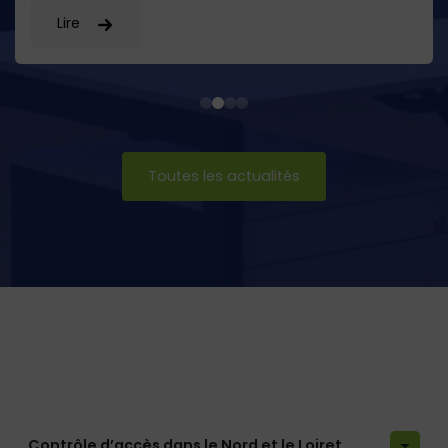
Lire
Toutes les actualités
Contrôle d’accès dans le Nord et le Loiret