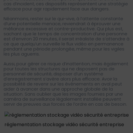
cas d’incident, ces dispositifs représentent une stratégie
efficace pour agir rapidement face aux dangers.
Néanmoins, rester sur le qui-vive, à l’attente constante
d’une potentielle menace, reviendrait à éprouver une
méfiance excessive et contre-productive. Qui plus est,
sachant que le temps de concentration d’une personne
est d’environ 20 minutes, il serait irréaliste de s’attendre à
ce que quelqu’un surveille le flux vidéo en permanence
pendant une période prolongée, même pour les vigiles
les plus aguerris.
Aussi, pour gérer ce risque d’inattention, mais également
pour toutes les structures qui ne disposent pas de
personnel de sécurité, disposer d’un système
d’enregistrement s’avère alors plus efficace. Avoir la
possibilité de revenir sur les événements en aval peut
aider à avancer dans une approche globale de la
situation. Sans oublier que les images fournies par une
caméra de surveillance légalement installée peuvent
servir de preuves aux forces de l’ordre en cas de besoin.
réglementation stockage vidéo sécurité entreprise