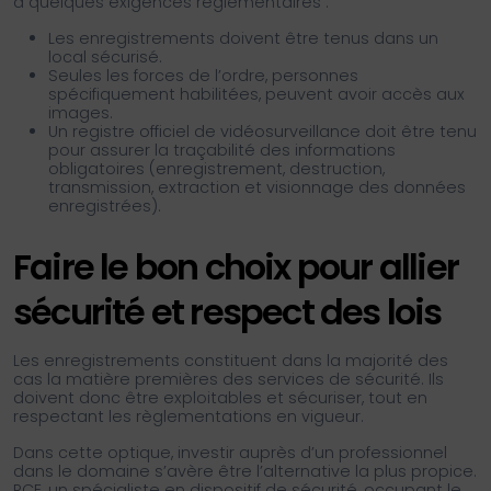
à quelques exigences réglementaires :
Les enregistrements doivent être tenus dans un
local sécurisé.
Seules les forces de l’ordre, personnes
spécifiquement habilitées, peuvent avoir accès aux
images.
Un registre officiel de vidéosurveillance doit être tenu
pour assurer la traçabilité des informations
obligatoires (enregistrement, destruction,
transmission, extraction et visionnage des données
enregistrées).
Faire le bon choix pour allier
sécurité et respect des lois
Les enregistrements constituent dans la majorité des
cas la matière premières des services de sécurité. Ils
doivent donc être exploitables et sécuriser, tout en
respectant les règlementations en vigueur.
Dans cette optique, investir auprès d’un professionnel
dans le domaine s’avère être l’alternative la plus propice.
RCE, un spécialiste en dispositif de sécurité, occupant le