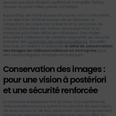
assurer cet état d’esprit confiant et tranquille. Parfois,
trouver un juste milieu parait complexe.
Aujourd’hui, de nombreuses structures sont confrontées
à ce dilemme. Entre le besoin de se sécuriser et
l’obligation de respecter la liberté et la vie privée de
chacun, la frontière est mince. Heureusement, la loi
s’impose pour faire office de médiateur. Des règles
encadrent l’utilisation de certains dispositifs de sécurité
à l’instar des
systèmes de vidéosurveillance
. Surveiller
oui, mais en veillant à respecter
le délai de conservation
des images de vidéosurveillance en entreprise
pour
des raisons légales, éthiques et pratiques.
Conservation des images :
pour une vision à postériori
et une sécurité renforcée
Si certaines entreprises font le choix d’un système de
vidéosurveillance pour garantir la sécurité de leurs biens,
de leurs locaux et de leur personnel, c’est principalement
pour la visualisation à temps réel que celui-ci offre. En