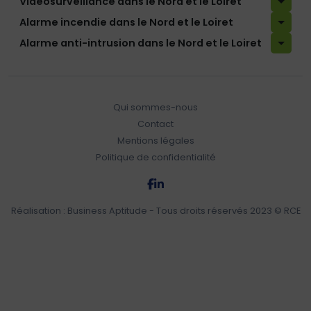
Vidéosurveillance dans le Nord et le Loiret
Alarme incendie dans le Nord et le Loiret
Alarme anti-intrusion dans le Nord et le Loiret
Qui sommes-nous
Contact
Mentions légales
Politique de confidentialité
Réalisation :
Business Aptitude
- Tous droits réservés 2023 © RCE