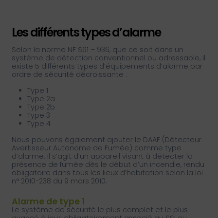
Les différents types d’alarme
Selon la norme NF S61 – 936, que ce soit dans un
système de détection conventionnel ou adressable, il
existe 5 différents types d’équipements d’alarme par
ordre de sécurité décroissante :
Type 1
Type 2a
Type 2b
Type 3
Type 4
Nous pouvons également ajouter le DAAF (Détecteur
Avertisseur Autonome de Fumée) comme type
d’alarme. Il s’agit d’un appareil visant à détecter la
présence de fumée dès le début d’un incendie, rendu
obligatoire dans tous les lieux d’habitation selon la loi
n° 2010-238 du 9 mars 2010.
Alarme de type 1
Le système de sécurité le plus complet et le plus
avancé à jour, obligatoirement associé au SSI ou