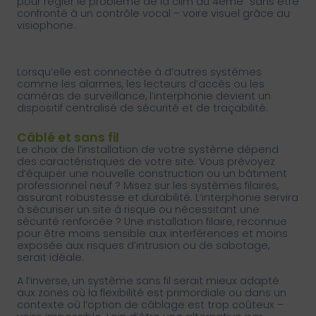
pour régler le problème de la clim au 4ème” sans être
confronté à un contrôle vocal – voire visuel grâce au
visiophone.
Lorsqu’elle est connectée à d’autres systèmes
comme les alarmes, les lecteurs d’accès ou les
caméras de surveillance, l’interphonie devient un
dispositif centralisé de sécurité et de traçabilité.
Câblé et sans fil
Le choix de l’installation de votre système dépend
des caractéristiques de votre site. Vous prévoyez
d’équiper une nouvelle construction ou un bâtiment
professionnel neuf ? Misez sur les systèmes filaires,
assurant robustesse et durabilité. L’interphonie servira
à sécuriser un site à risque ou nécessitant une
sécurité renforcée ? Une installation filaire, reconnue
pour être moins sensible aux interférences et moins
exposée aux risques d’intrusion ou de sabotage,
serait idéale.
A l’inverse, un système sans fil serait mieux adapté
aux zones où la flexibilité est primordiale ou dans un
contexte où l’option de câblage est trop coûteux –