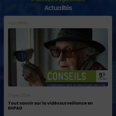
Actualités
Actualités
17 juin 2024
Tout savoir sur la vidéosurveillance en
EHPAD