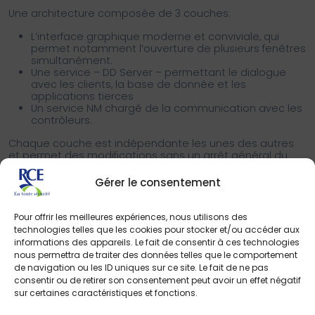
Une architecture composée de 3 couches:
L’interface graphique moderne et conviviale, qui
permet notamment l’ouverture de plusieurs fenêtres
simultanément.
Une service – DD Server – permettant le dialogue
avec les clients, la base de donnée et les
applications tierces
Un service NM chargé de la communication avec les
contrôleurs.
Chaque couche est indépendante les unes des autres
et permet des modifications sans un arrêt général du
service.
Gérer le consentement
Des fonctions améliorées
DDS promet également dans cette nouvelle version:
Pour offrir les meilleures expériences, nous utilisons des
technologies telles que les cookies pour stocker et/ou accéder aux
Un wizard d’installation rapide
informations des appareils. Le fait de consentir à ces technologies
Une présentation des détenteurs de badges sous
nous permettra de traiter des données telles que le comportement
forme de listes permettant un filtrage et mise ne
de navigation ou les ID uniques sur ce site. Le fait de ne pas
forme plus rapide
consentir ou de retirer son consentement peut avoir un effet négatif
Un module Vidéo complétement intégré permettant
sur certaines caractéristiques et fonctions.
l’intégration de séquence video sur des
événements. Annocé intégration avec 3 VMS (Video