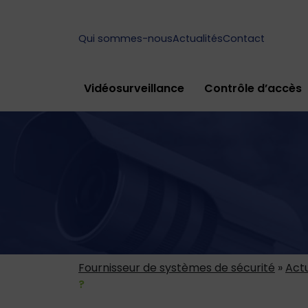
Qui sommes-nous
Actualités
Contact
Vidéosurveillance
Contrôle d’accès
Fournisseur de systèmes de sécurité
»
Actu
?