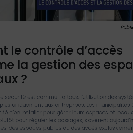
Publi
le contrôle d’accès
me la gestion des esp
aux ?
de sécurité est commun à tous, l’utilisation des
systè
 plus uniquement aux entreprises. Les municipalités
té d’en installer pour gérer leurs espaces et locaux
 plutôt pour réguler les passages, s’avèrent aujourd’
s, des espaces publics ou des accès exclusivemen