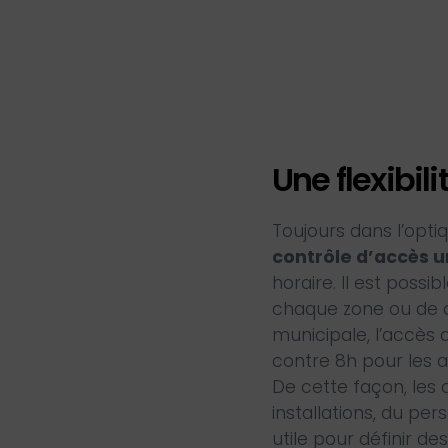
Une flexibili
Toujours dans l’optiq
contrôle d’accès u
horaire. Il est possi
chaque zone ou de ch
municipale, l’accès 
contre 8h pour les a
De cette façon, les 
installations, du pe
utile pour définir 