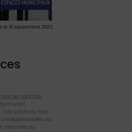
é le 18 septembre 2023
aces
mes de contrôle
 éprouvent
. Des solutions, non
hui indispensables au
t réservés au