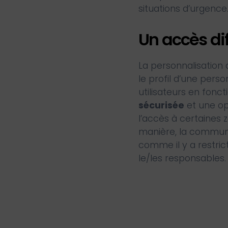
situations d’urgence
Un accès dif
La personnalisation 
le profil d’une per
utilisateurs en fonct
sécurisée
et une opt
l’accès à certaines
manière, la commune 
comme il y a restrict
le/les responsables.