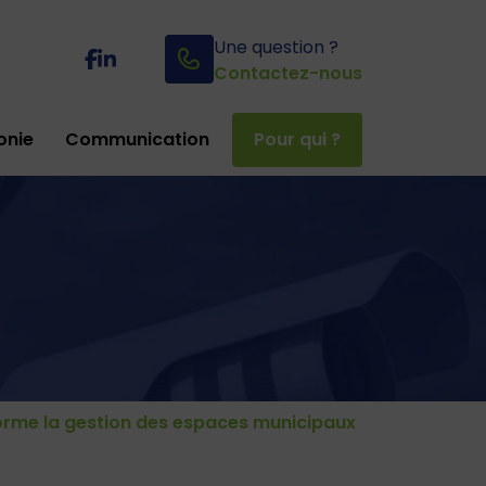
Une question ?
Contactez-nous
onie
Communication
Pour qui ?
orme la gestion des espaces municipaux