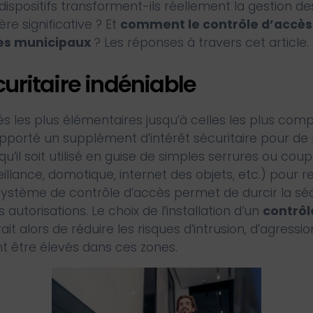
dispositifs transforment-ils réellement la gestion d
e significative ? Et
comment le contrôle d’accès
es municipaux
? Les réponses à travers cet article.
curitaire indéniable
és les plus élémentaires jusqu’à celles les plus comp
apporté un supplément d’intérêt sécuritaire pour d
 qu’il soit utilisé en guise de simples serrures ou cou
llance, domotique, internet des objets, etc.) pour r
n système de contrôle d’accès permet de durcir la sécu
utorisations. Le choix de l’installation d’un
contrôl
it alors de réduire les risques d’intrusion, d’agressi
t être élevés dans ces zones.