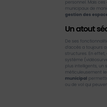
personnel. Mais ces 
municipaux de manièr
gestion des espac
Un atout sé
De ses fonctionnalit
d’accès a toujours 
structures. En effet,
système (vidéosurvei
plus intelligents, u
méticuleusement les a
municipal
permettra
ou de vol qui peuven