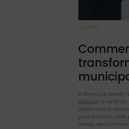
Conseils
Comment 
transfor
municip
A l’ère où le besoin 
d’accès
ne se limite
également la nécessi
pour interdire, mais
niveau des commune