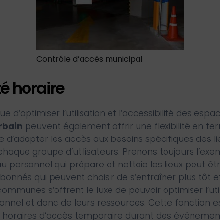
Contrôle d’accès municipal
té horaire
ue d’optimiser l’utilisation et l’accessibilité des espa
rbain
peuvent également offrir une flexibilité en t
ble d’adapter les accès aux besoins spécifiques des l
aque groupe d’utilisateurs. Prenons toujours l’exem
au personnel qui prépare et nettoie les lieux peut êt
bonnés qui peuvent choisir de s’entraîner plus tôt et
communes s’offrent le luxe de pouvoir optimiser l’util
rsonnel et donc de leurs ressources. Cette fonction 
des horaires d’accès temporaire durant des événemen