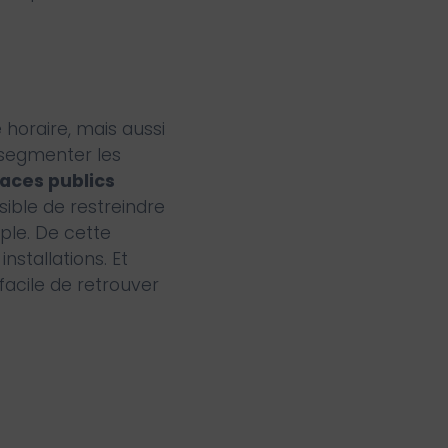
horaire, mais aussi
 segmenter les
aces publics
sible de restreindre
ple. De cette
stallations. Et
 facile de retrouver