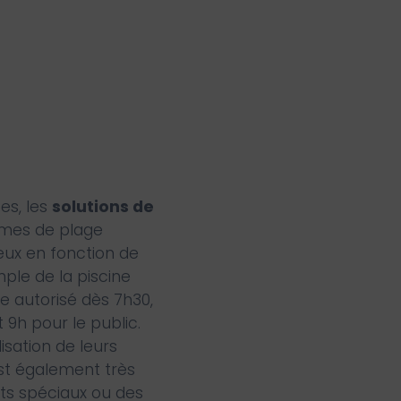
ces, les
solutions de
ermes de plage
ieux en fonction de
ple de la piscine
re autorisé dès 7h30,
 9h pour le public.
isation de leurs
est également très
ts spéciaux ou des